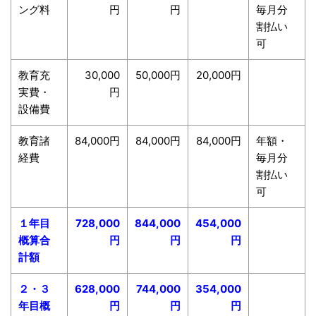
ング料
円
円
毎月分
割払い
可
教育充
30,000
50,000円
20,000円
実費・
円
設備費
教育諸
84,000円
84,000円
84,000円
年額・
経費
毎月分
割払い
可
１年目
728,000
844,000
454,000
概算合
円
円
円
計額
２・３
628,000
744,000
354,000
年目概
円
円
円