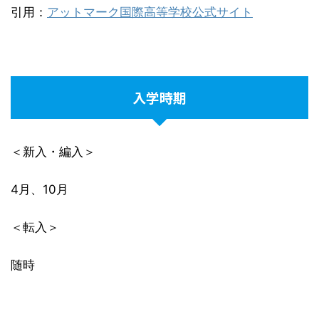
引用：
アットマーク国際高等学校公式サイト
入学時期
＜新入・編入＞
4月、10月
＜転入＞
随時