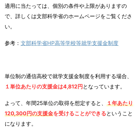
適用に当たっては、個別の条件や上限がありますの
で、詳しくは文部科学省のホームページをご覧くださ
い。
参考：
文部科学省HP高等学校等就学支援金制度
単位制の通信高校で就学支援金制度を利用する場合、
１単位あたりの支援金は4,812円
となっています。
よって、年間25単位の取得を想定すると、
１年あたり
120,300円の支援金
を受けることができる
ということ
になります。