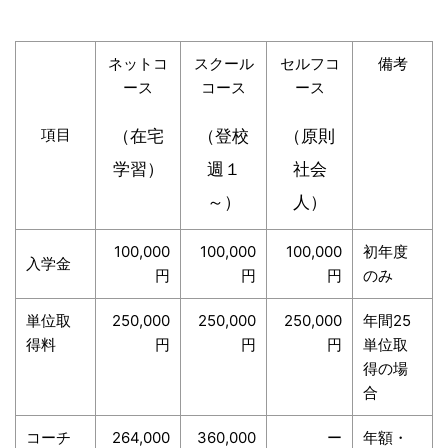
ネットコ
スクール
セルフコ
備考
ース
コース
ース
項目
（在宅
（登校
（原則
学習）
週１
社会
～）
人）
100,000
100,000
100,000
初年度
入学金
円
円
円
のみ
単位取
250,000
250,000
250,000
年間25
得料
円
円
円
単位取
得の場
合
コーチ
264,000
360,000
ー
年額・