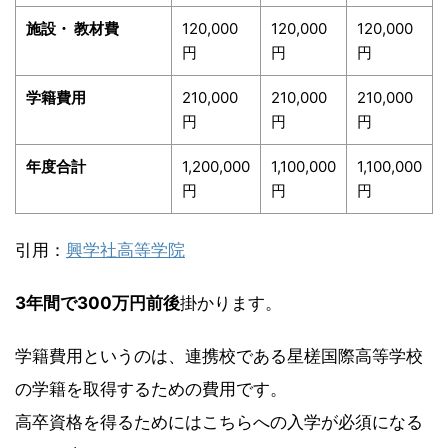
施設・ 教材費
120,000
120,000
120,000
円
円
円
学籍費用
210,000
210,000
210,000
円
円
円
年度合計
1,200,000
1,100,000
1,100,000
円
円
円
引用：
興学社高等学院
3年間で300万円前後
掛かります。
学籍費用というのは、連携校である星槎国際高等学校
の学籍を取得するための費用です。
高卒資格を得るためにはこちらへの入学が必須になる