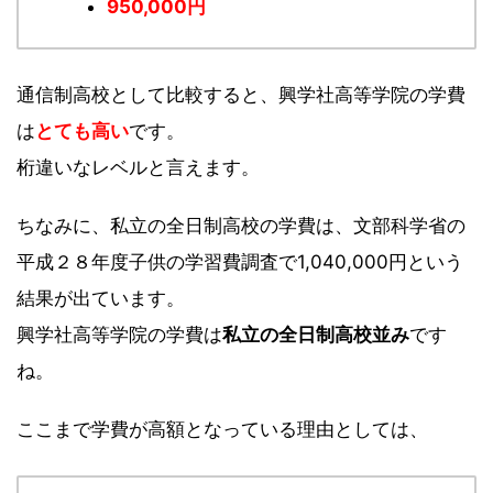
950,000円
通信制高校として比較すると、興学社高等学院の学費
は
とても高い
です。
桁違いなレベルと言えます。
ちなみに、私立の全日制高校の学費は、文部科学省の
平成２８年度子供の学習費調査で1,040,000円という
結果が出ています。
興学社高等学院の学費は
私立の全日制高校並み
です
ね。
ここまで学費が高額となっている理由としては、