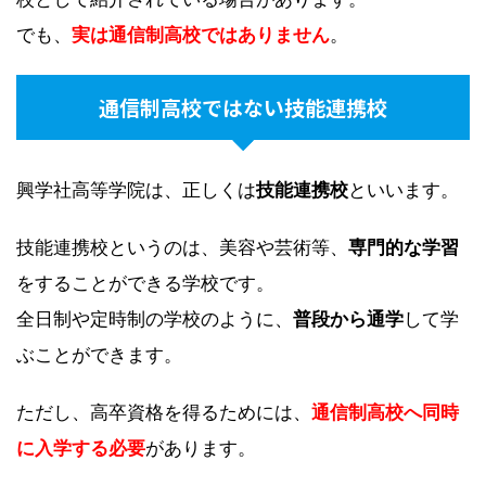
でも、
実は通信制高校ではありません
。
通信制高校ではない技能連携校
興学社高等学院は、正しくは
技能連携校
といいます。
技能連携校というのは、美容や芸術等、
専門的な学習
をすることができる学校です。
全日制や定時制の学校のように、
普段から通学
して学
ぶことができます。
ただし、高卒資格を得るためには、
通信制高校へ同時
に入学する必要
があります。