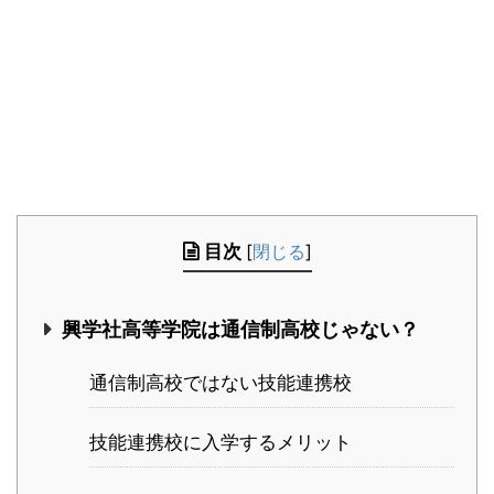
目次
[
閉じる
]
興学社高等学院は通信制高校じゃない？
通信制高校ではない技能連携校
技能連携校に入学するメリット