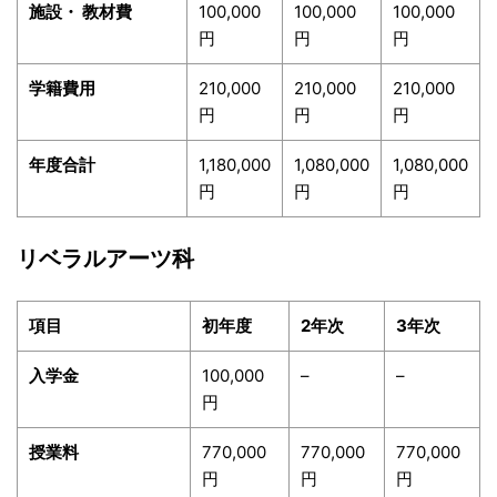
施設・ 教材費
100,000
100,000
100,000
円
円
円
学籍費用
210,000
210,000
210,000
円
円
円
年度合計
1,180,000
1,080,000
1,080,000
円
円
円
リベラルアーツ科
項目
初年度
2
年次
3
年次
入学金
100,000
–
–
円
授業料
770,000
770,000
770,000
円
円
円