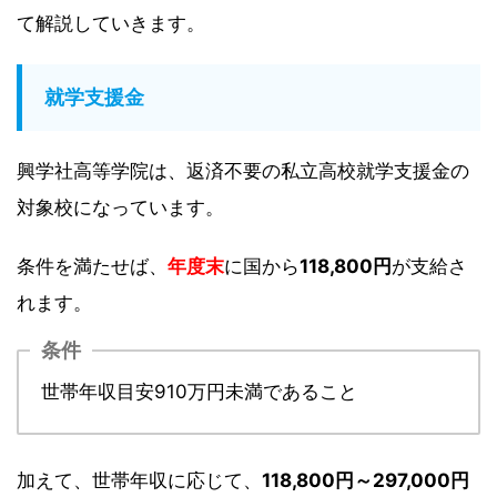
て解説していきます。
就学支援金
興学社高等学院は、返済不要の私立高校就学支援金の
対象校になっています。
条件を満たせば、
年度末
に国から
118,800円
が支給さ
れます。
条件
世帯年収目安910万円未満であること
加えて、世帯年収に応じて、
118,800円～297,000円