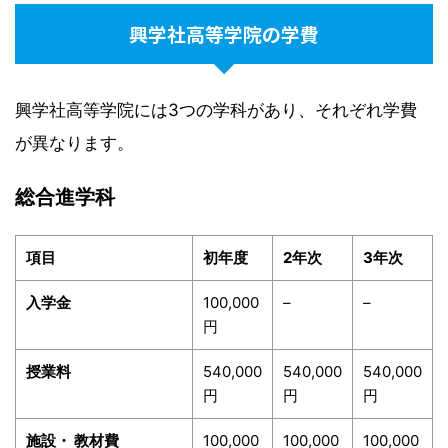
興学社高等学院の学費
興学社高等学院には3つの学科があり、それぞれ学費
が異なります。
総合進学科
項目
初年度
2
年次
3
年次
入学金
100,000
–
–
円
授業料
540,000
540,000
540,000
円
円
円
施設・ 教材費
100,000
100,000
100,000