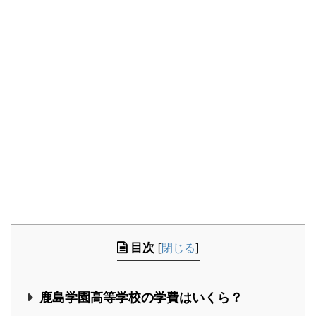
目次
[
閉じる
]
鹿島学園高等学校の学費はいくら？