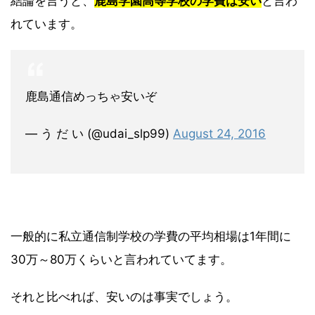
結論を言うと、
鹿島学園高等学校の学費は安い
と言わ
れています。
鹿島通信めっちゃ安いぞ
— う だ い (@udai_slp99)
August 24, 2016
一般的に私立通信制学校の学費の平均相場は1年間に
30万～80万くらいと言われていてます。
それと比べれば、安いのは事実でしょう。