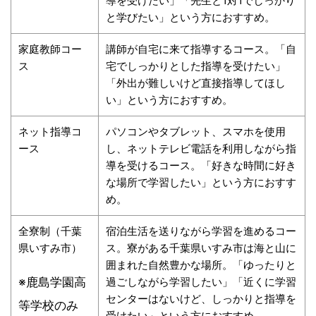
導を受けたい」「先生と1対1でしっかり
と学びたい」という方におすすめ。
家庭教師コー
講師が自宅に来て指導するコース。「自
ス
宅でしっかりとした指導を受けたい」
「外出が難しいけど直接指導してほし
い」という方におすすめ。
ネット指導コ
パソコンやタブレット、スマホを使用
ース
し、ネットテレビ電話を利用しながら指
導を受けるコース。「好きな時間に好き
な場所で学習したい」という方におすす
め。
全寮制（千葉
宿泊生活を送りながら学習を進めるコー
県いすみ市）
ス。寮がある千葉県いすみ市は海と山に
囲まれた自然豊かな場所。「ゆったりと
※鹿島学園高
過ごしながら学習したい」「近くに学習
センターはないけど、しっかりと指導を
等学校のみ
受けたい」という方におすすめ。