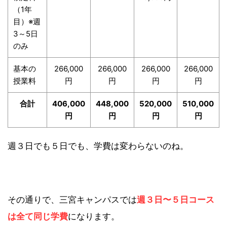
（1年
目）※週
3～5日
のみ
基本の
266,000
266,000
266,000
266,000
授業料
円
円
円
円
合計
406,000
448,000
520,000
510,000
円
円
円
円
週３日でも５日でも、学費は変わらないのね。
その通りで、三宮キャンパスでは
週３日〜５日コース
は全て同じ学費
になります。