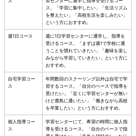
ス
習センターに通学し指導を受けるコー
ス。「学習に集中したい」「生活リズム
を整えたい」「高校生活を楽しみたい」
という方におすすめ。
週1日コース
週に1日学習センターに通学し、指導を
受けるコース。「まずは週1で学校に通
うことを慣れていきたい」「趣味を楽し
みながら学習していきたい」という方に
おすすめ。
自宅学習コー
年間数回のスクーリング以外は自宅で学
ス
習するコース。「自分のペースで指導を
受けたい」「近くに学習センターが無い
けど鹿島に通いたい」「働きながら高校
を卒業したい」という方におすすめ。
個人指導コー
学習センターにて、希望の時間に個人指
ス
導を受けるコース。「自分のペースで指