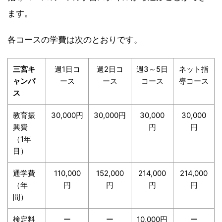
ます。
各コースの学費は次のとおりです。
三宮キ
週1日コ
週2日コ
週3～5日
ネット指
ャンパ
ース
ース
コース
導コース
ス
教育振
30,000円
30,000円
30,000
30,000
興費
円
円
（1年
目）
通学費
110,000
152,000
214,000
214,000
（年
円
円
円
円
間）
検定料
ー
ー
10,000円
ー