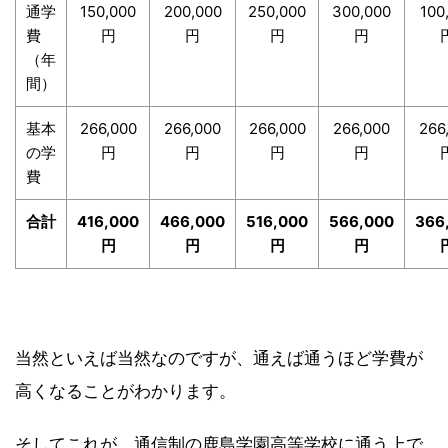
通学
150,000
200,000
250,000
300,000
100
費
円
円
円
円
（年
間）
基本
266,000
266,000
266,000
266,000
266
の学
円
円
円
円
費
合計
416,000
466,000
516,000
566,000
366
円
円
円
円
当然といえば当然なのですが、通えば通うほど学費が
高くなることがわかります。
そしてこれが、通信制の鹿島学園高等学校に通う上で