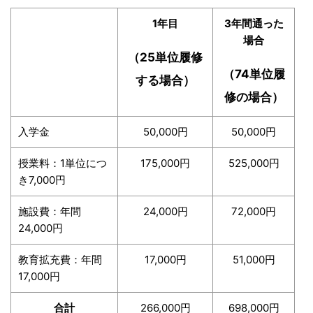
1年目
3年間通った
場合
（25単位履修
（74単位履
する場合）
修の場合）
入学金
50,000円
50,000円
授業料：1単位につ
175,000円
525,000円
き7,000円
施設費：年間
24,000円
72,000円
24,000円
教育拡充費：年間
17,000円
51,000円
17,000円
合計
266,000円
698,000円