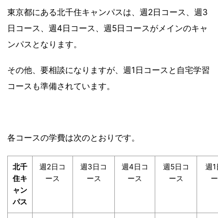
東京都にある北千住キャンパスは、週2日コース、週3
日コース、週4日コース、週5日コースがメインのキャ
ンパスとなります。
その他、要相談になりますが、週1日コースと自宅学習
コースも準備されています。
各コースの学費は次のとおりです。
北千
週2日コ
週3日コ
週4日コ
週5日コ
週1
住キ
ース
ース
ース
ース
ー
ャン
パス