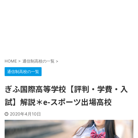
HOME
>
通信制高校の一覧
>
通信制高校の一覧
ぎふ国際高等学校【評判・学費・入
試】解説＊e-スポーツ出場高校
2020年4月10日