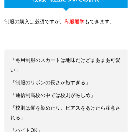
制服の購入は必須ですが、
私服通学
もできます。
「冬用制服のスカートは地味だけどまあまあ可愛
い」
「制服のリボンの長さが短すぎる」
「通信制高校の中では校則が厳しめ」
「校則は髪を染めたり、ピアスをあけたら注意さ
れる」
「バイトOK」