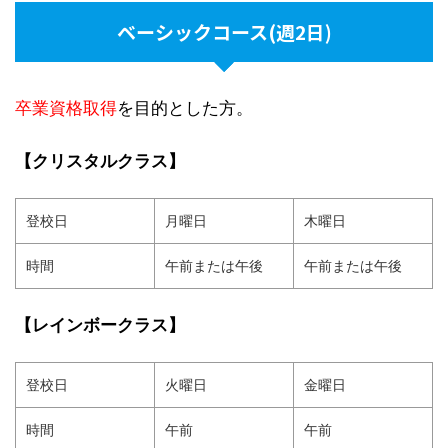
ベーシックコース(週2日)
卒業資格取得
を目的とした方。
【クリスタルクラス】
登校日
月曜日
木曜日
時間
午前または午後
午前または午後
【レインボークラス】
登校日
火曜日
金曜日
時間
午前
午前