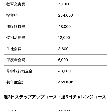
教育充実費
70,000
授業料
234,000
施設維持費
48,000
特別活動費
12,000
生徒会費
3,600
保護者会費
6,000
修学旅行積立金
48,000
初年度合計
451,600
週3日ステップアップコース・週5日チャレンジコース