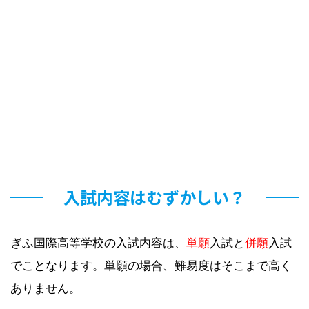
入試内容はむずかしい？
ぎふ国際高等学校の入試内容は、
単願
入試と
併願
入試
でことなります。単願の場合、難易度はそこまで高く
ありません。