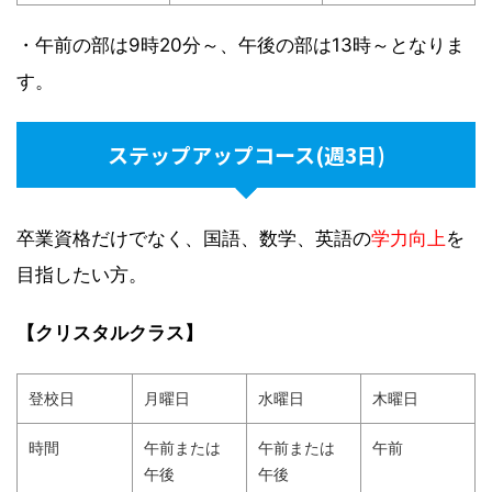
・午前の部は9時20分～、午後の部は13時～となりま
す。
ステップアップコース(週3日)
卒業資格だけでなく、国語、数学、英語の
学力向上
を
目指したい方。
【クリスタルクラス】
登校日
月曜日
水曜日
木曜日
時間
午前または
午前または
午前
午後
午後