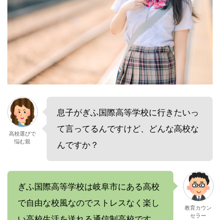
息子がぎふ国際高等学校に行きたいっ
て言ってるんですけど、どんな高校な
高校選びで
悩む親
んですか？
ぎふ国際高等学校は岐阜市にある高校
で自由な校風なのでストレスなく楽し
教育カウン
セラー
い高校生活を送れる通信制高校です。