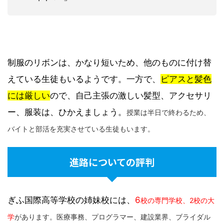
制服のリボンは、かなり短いため、他のものに付け替
えている生徒もいるようです。一方で、
ピアスと髪色
には厳しい
ので、自己主張の激しい髪型、アクセサリ
ー、服装は、ひかえましょう。
授業は半日で終わるため、
バイトと部活を充実させている生徒もいます。
進路についての評判
ぎふ国際高等学校の姉妹校には、
6
校の専門学校、2校の大
学
があります。
医療事務、プログラマー、建設業界、ブライダル