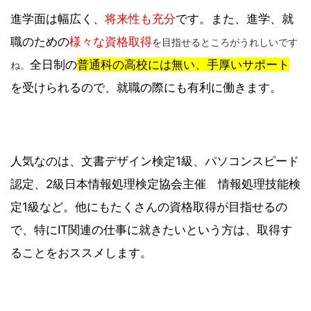
進学面は幅広く、
将来性も充分
です。また、進学、就
職のための
様々な資格取得
を目指せるところがうれしいです
全日制の
普通科の高校には無い、手厚いサポート
ね。
を受けられるので、就職の際にも有利に働きます。
人気なのは、文書デザイン検定1級、パソコンスピード
認定、2級日本情報処理検定協会主催 情報処理技能検
定1級など。他にもたくさんの資格取得が目指せるの
で、特にIT関連の仕事に就きたいという方は、取得す
ることをおススメします。