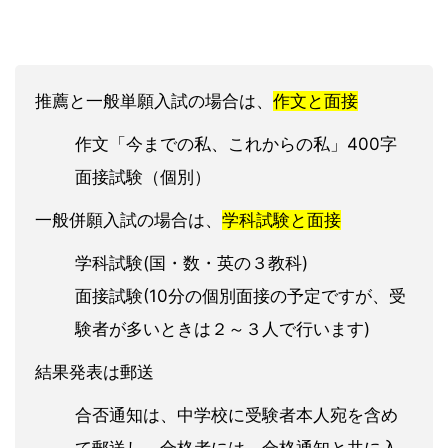
推薦と一般単願入試の場合は、
作文と面接
作文「今までの私、これからの私」400字
面接試験（個別）
一般併願入試の場合は、
学科試験と面接
学科試験(国・数・英の３教科)
面接試験(10分の個別面接の予定ですが、受
験者が多いときは２～３人で行います)
結果発表は郵送
合否通知は、中学校に受験者本人宛を含め
て郵送し、合格者には、合格通知と共に入