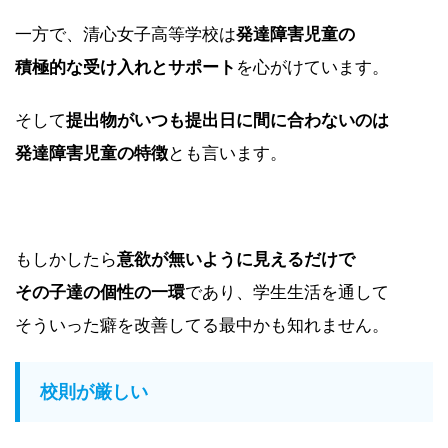
一方で、清心女子高等学校は
発達障害児童の
積極的な受け入れとサポート
を心がけています。
そして
提出物がいつも提出日に間に合わないのは
発達障害児童の特徴
とも言います。
もしかしたら
意欲が無いように見えるだけで
その子達の個性の一環
であり、学生生活を通して
そういった癖を改善してる最中かも知れません。
校則が厳しい