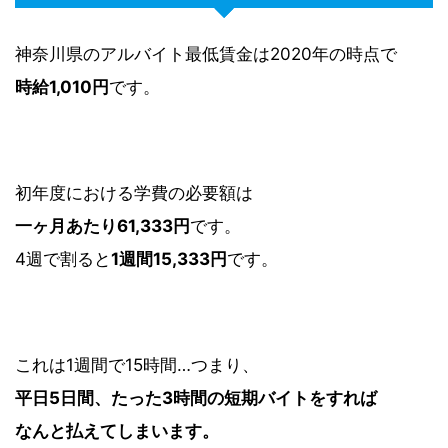
神奈川県のアルバイト最低賃金は2020年の時点で
時給1,010円
です。
初年度における学費の必要額は
一ヶ月あたり61,333円
です。
4週で割ると
1週間15,333円
です。
これは1週間で15時間…つまり、
平日5日間、たった3時間の短期バイトをすれば
なんと払えてしまいます。