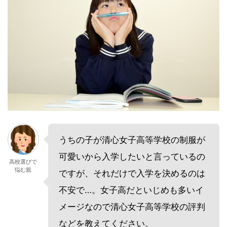
うちの子が清心女子高等学校の制服が
可愛いから入学したいと言っているの
高校選びで
悩む親
ですが、それだけで入学を決めるのは
不安で…。女子高だといじめも多いイ
メージなので清心女子高等学校の評判
などを教えてください。