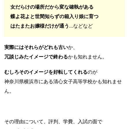
女だらけの場所だから変な確執がある
蝶よ花よと世間知らずの箱入り娘に育つ
はたまたお嬢様だけが通う
…などなど
実際にはそれらがどれも古い
か、
冗談じみたイメージで終わる
かも知れません。
むしろそのイメージを好転してくれる
のが
神奈川県横浜市にある清心女子高等学校かも知れませ
ん。
その理由について、評判、学費、入試の面で