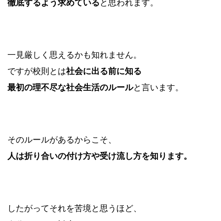
徹底するよう求めている
と思われます。
一見厳しく思えるかも知れません。
ですが校則とは
社会に出る前に知る
最初の理不尽な社会生活のルール
と言います。
そのルールがあるからこそ、
人は折り合いの付け方や受け流し方を知ります。
したがってそれを苦境と思うほど、