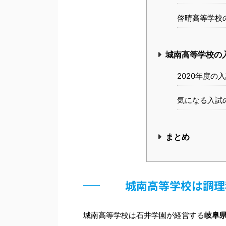
啓晴高等学校
城南高等学校の
2020年度の
気になる入試
まとめ
城南高等学校は調理
城南高等学校は石井学園が経営する
岐阜