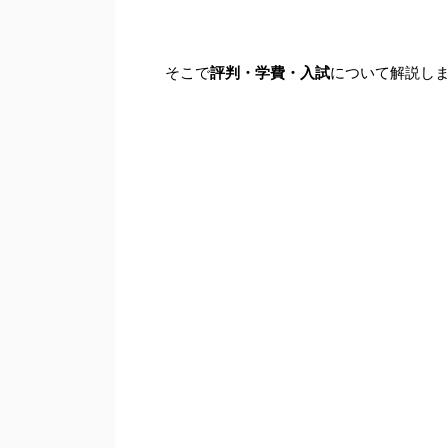
そこで
評判・学費・入試
について解説し