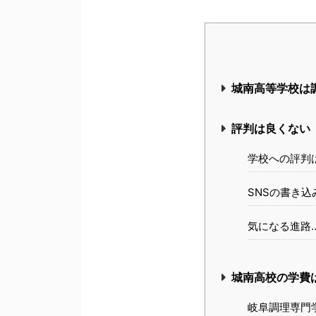
城南高等学校は
評判は良くない
学校への評判は
SNSの書き込
気になる進路
城南高校の学費
岐阜調理専門