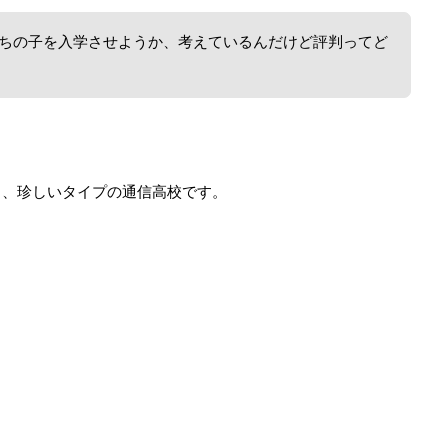
ちの子を入学させようか、考えているんだけど評判ってど
う、珍しいタイプの通信高校です。