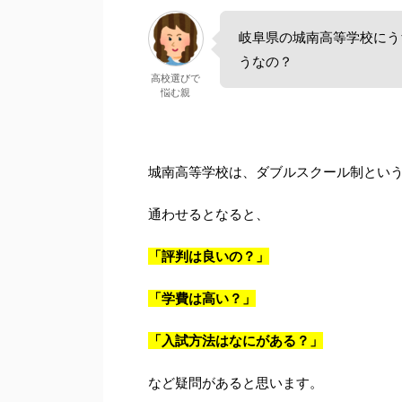
岐阜県の城南高等学校にう
うなの？
高校選びで
悩む親
城南高等学校は、ダブルスクール制とい
通わせるとなると、
「評判は良いの？」
「学費は高い？」
「入試方法はなにがある？」
など疑問があると思います。