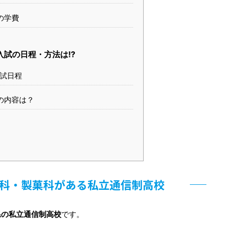
の学費
入試の日程・方法は!?
入試日程
の内容は？
科・製菓科がある私立通信制高校
県の私立通信制高校
です。