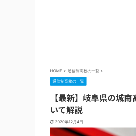
HOME
>
通信制高校の一覧
>
通信制高校の一覧
【最新】岐阜県の城南
いて解説
2020年12月4日