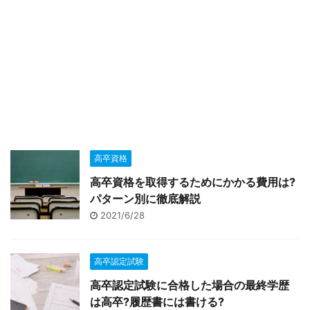
高卒資格
高卒資格を取得するためにかかる費用は?
パターン別に徹底解説
2021/6/28
高卒認定試験
高卒認定試験に合格した場合の最終学歴
は高卒?履歴書には書ける?