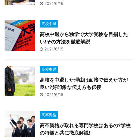
2021/6/16
高校中退
高校中退から独学で大学受験を目指した
い!その方法を徹底解説
2021/6/15
高校中退
高校を中退した理由は面接で伝えた方が
良い?好印象な伝え方も伝授
2021/6/15
高卒資格
高卒資格が取れる専門学校はあるの?学校
の特徴と共に徹底解説!